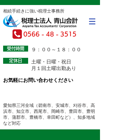
相続手続きに強い税理士事務所
0566 - 48 - 3515
受付時間
​９：００～１８：００
定休日
土曜・日曜・祝日
月１回土曜出勤あり
お気軽にお問い合わせください
お問い合わせフォームはこちら
愛知県三河全域（碧南市、安城市、刈谷市、高
浜市、知立市、西尾市、岡崎市、豊田市、豊明
市、蒲郡市、豊橋市、幸田町など）​、知多地域
など対応