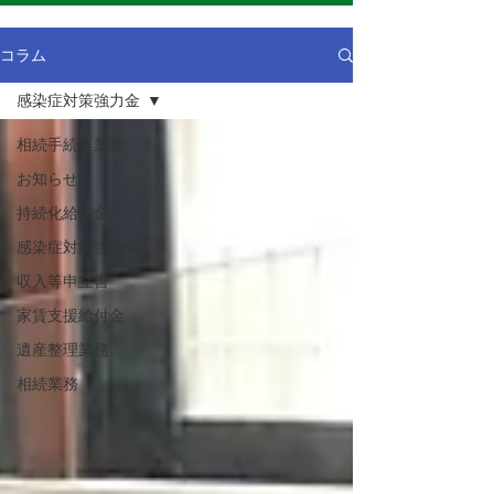
コラム
感染症対策強力金
相続手続き業務
お知らせ
持続化給付金
感染症対策強力金
収入等申立書
家賃支援給付金
遺産整理業務
相続業務