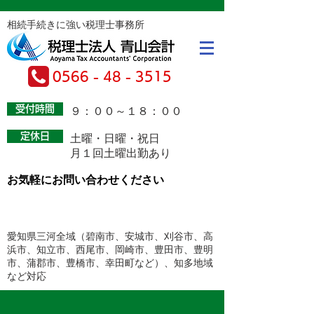
相続手続きに強い税理士事務所
0566 - 48 - 3515
受付時間
​９：００～１８：００
定休日
土曜・日曜・祝日
月１回土曜出勤あり
お気軽にお問い合わせください
お問い合わせフォームはこちら
愛知県三河全域（碧南市、安城市、刈谷市、高
浜市、知立市、西尾市、岡崎市、豊田市、豊明
市、蒲郡市、豊橋市、幸田町など）​、知多地域
など対応