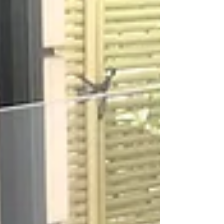
ました...