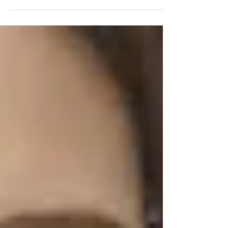
や個人事業主等を対象として、土地・店舗・オフ
ィス等の賃料を最大600万円まで補助します。...