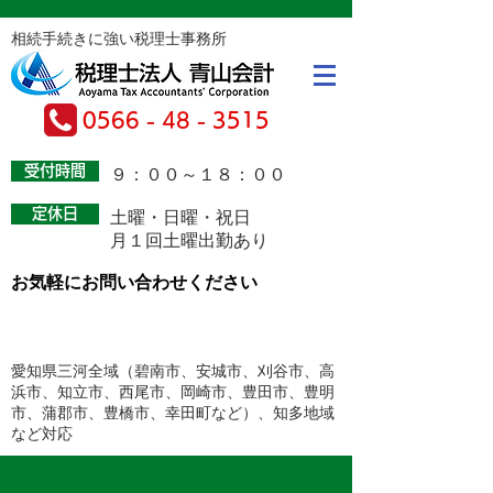
相続手続きに強い税理士事務所
0566 - 48 - 3515
受付時間
​９：００～１８：００
定休日
土曜・日曜・祝日
月１回土曜出勤あり
お気軽にお問い合わせください
お問い合わせフォームはこちら
愛知県三河全域（碧南市、安城市、刈谷市、高
浜市、知立市、西尾市、岡崎市、豊田市、豊明
市、蒲郡市、豊橋市、幸田町など）​、知多地域
など対応