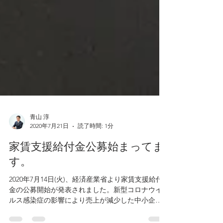
青山 淳
2020年7月21日
読了時間: 1分
家賃支援給付金公募始まってま
す。
2020年7月14日(火)、経済産業省より家賃支援給付
金の公募開始が発表されました。新型コロナウイ
ルス感染症の影響により売上が減少した中小企業